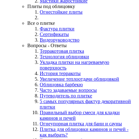
Мастики жаростойкие
Плиты под облицовку
Огнестойкие плиты
Все о плитке
Фактура плитки
Сертификаты
Видеоруководство
Вопросы - Ответы
Терракотовая плитка
Технология облицовки
Укладка плитки на нагреваемую
поверхность
История терракоты
Увеличение теплоотдачи облицовкой
Облицовка барбекю
Часто задаваемые вопросы
Путеводитель по плитке
5 самых популярных фактур декоративной
плитки
Правильный выбор смеси для кладки
каминов и печей
Огнеупорная плитка для бани и сауны
Плитка для облицовки каминов и печей -
как выбрать?