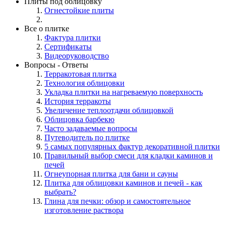
Плиты под облицовку
Огнестойкие плиты
Все о плитке
Фактура плитки
Сертификаты
Видеоруководство
Вопросы - Ответы
Терракотовая плитка
Технология облицовки
Укладка плитки на нагреваемую поверхность
История терракоты
Увеличение теплоотдачи облицовкой
Облицовка барбекю
Часто задаваемые вопросы
Путеводитель по плитке
5 самых популярных фактур декоративной плитки
Правильный выбор смеси для кладки каминов и
печей
Огнеупорная плитка для бани и сауны
Плитка для облицовки каминов и печей - как
выбрать?
Глина для печки: обзор и самостоятельное
изготовление раствора