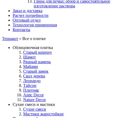
Глина для печки: обзор и самостоятельное
изготовление раствора
Заказ и доставка
Расчет потребности
Оптовый отдел
Технология применения
Контакты
Терракот
» Все о плитке
Облицовочная плитка
Старый кирпич
Шамот
Рваный камень
Майами
Старый замок
Скол дерева
Леонардо
Тайсон
Плитняк
Antic Decor
Nature Decor
Сухие смеси и мастики
Сухие смеси
Мастики жаростойкие