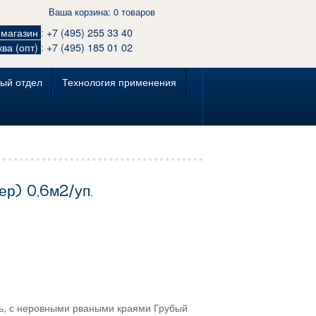
Ваша корзина:
0 товаров
-магазин
:
+7 (495) 255 33 40
ва (опт)
:
+7 (495) 185 01 02
ый отдел
Технология применения
р) 0,6м2/уп.
ь, с неровными рваными краями Грубый