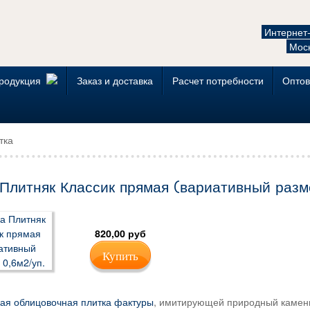
Интернет
Моск
родукция
Заказ и доставка
Расчет потребности
Оптов
тка
Плитняк Классик прямая (вариативный разме
820,00 руб
Купить
ая облицовочная плитка фактуры
, имитирующей природный камен