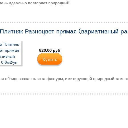
мень идеально повторяет природный.
Плитняк Разноцвет прямая (вариативный ра
820,00 руб
Купить
я облицовочная плитка фактуры, имитирующей природный камень