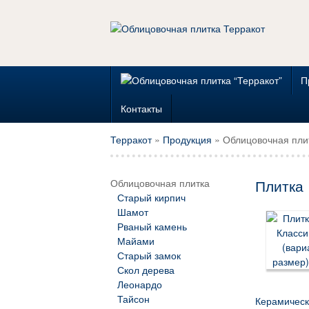
П
Контакты
Терракот
»
Продукция
» Облицовочная пли
Облицовочная плитка
Плитка 
Старый кирпич
Шамот
Рваный камень
Майами
Старый замок
Скол дерева
Леонардо
Тайсон
Керамическ