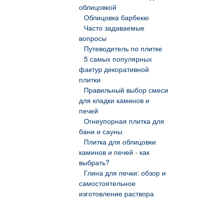
облицовкой
Облицовка барбекю
Часто задаваемые
вопросы
Путеводитель по плитке
5 самых популярных
фактур декоративной
плитки
Правильный выбор смеси
для кладки каминов и
печей
Огнеупорная плитка для
бани и сауны
Плитка для облицовки
каминов и печей - как
выбрать?
Глина для печки: обзор и
самостоятельное
изготовление раствора