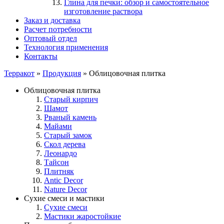
Глина для печки: обзор и самостоятельное
изготовление раствора
Заказ и доставка
Расчет потребности
Оптовый отдел
Технология применения
Контакты
Терракот
»
Продукция
» Облицовочная плитка
Облицовочная плитка
Старый кирпич
Шамот
Рваный камень
Майами
Старый замок
Скол дерева
Леонардо
Тайсон
Плитняк
Antic Decor
Nature Decor
Сухие смеси и мастики
Сухие смеси
Мастики жаростойкие