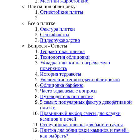
Мастики жаростойкие
Плиты под облицовку
Огнестойкие плиты
Все о плитке
Фактура плитки
Сертификаты
Видеоруководство
Вопросы - Ответы
Терракотовая плитка
Технология облицовки
Укладка плитки на нагреваемую
поверхность
История терракоты
Увеличение теплоотдачи облицовкой
Облицовка барбекю
Часто задаваемые вопросы
Путеводитель по плитке
5 самых популярных фактур декоративной
плитки
Правильный выбор смеси для кладки
каминов и печей
Огнеупорная плитка для бани и сауны
Плитка для облицовки каминов и печей -
как выбрать?