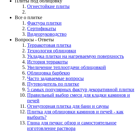
Плиты под облицовку
Огнестойкие плиты
Все о плитке
Фактура плитки
Сертификаты
Видеоруководство
Вопросы - Ответы
Терракотовая плитка
Технология облицовки
Укладка плитки на нагреваемую поверхность
История терракоты
Увеличение теплоотдачи облицовкой
Облицовка барбекю
Часто задаваемые вопросы
Путеводитель по плитке
5 самых популярных фактур декоративной плитки
Правильный выбор смеси для кладки каминов и
печей
Огнеупорная плитка для бани и сауны
Плитка для облицовки каминов и печей - как
выбрать?
Глина для печки: обзор и самостоятельное
изготовление раствора