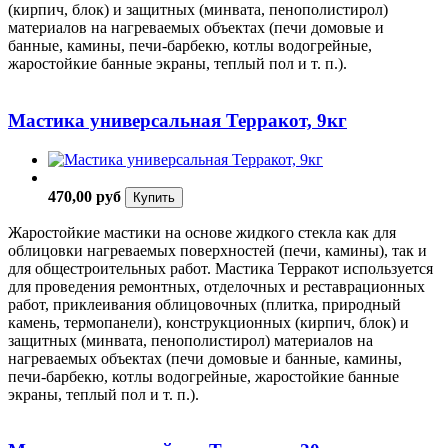
(кирпич, блок) и защитных (минвата, пенополистирол)
материалов на нагреваемых объектах (печи домовые и
банные, камины, печи-барбекю, котлы водогрейные,
жаростойкие банные экраны, теплый пол и т. п.).
Мастика универсальная Терракот, 9кг
470,00 руб
Купить
Жаростойкие мастики на основе жидкого стекла как для
облицовки нагреваемых поверхностей (печи, камины), так и
для общестроительных работ. Мастика Терракот используется
для проведения ремонтных, отделочных и реставрационных
работ, приклеивания облицовочных (плитка, природный
камень, термопанели), конструкционных (кирпич, блок) и
защитных (минвата, пенополистирол) материалов на
нагреваемых объектах (печи домовые и банные, камины,
печи-барбекю, котлы водогрейные, жаростойкие банные
экраны, теплый пол и т. п.).