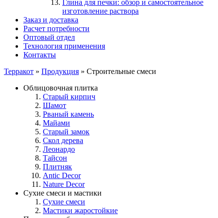
Глина для печки: обзор и самостоятельное
изготовление раствора
Заказ и доставка
Расчет потребности
Оптовый отдел
Технология применения
Контакты
Терракот
»
Продукция
» Строительные смеси
Облицовочная плитка
Старый кирпич
Шамот
Рваный камень
Майами
Старый замок
Скол дерева
Леонардо
Тайсон
Плитняк
Antic Decor
Nature Decor
Сухие смеси и мастики
Сухие смеси
Мастики жаростойкие