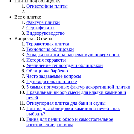
Плиты под облицовку
Огнестойкие плиты
Все о плитке
Фактура плитки
Сертификаты
Видеоруководство
Вопросы - Ответы
Терракотовая плитка
Технология облицовки
Укладка плитки на нагреваемую поверхность
История терракоты
Увеличение теплоотдачи облицовкой
Облицовка барбекю
Часто задаваемые вопросы
Путеводитель по плитке
5 самых популярных фактур декоративной плитки
Правильный выбор смеси для кладки каминов и
печей
Огнеупорная плитка для бани и сауны
Плитка для облицовки каминов и печей - как
выбрать?
Глина для печки: обзор и самостоятельное
изготовление раствора