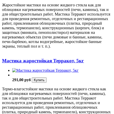
Жаростойкие мастики на основе жидкого стекла как для
облицовки нагреваемых поверхностей (печи, камины), так и
для общестроительных работ. Мастика Терракот используется
для проведения ремонтных, отделочных и реставрационных
работ, приклеивания облицовочных (плитка, природный
камень, термопанели), конструкционных (кирпич, блок) и
защитных (минвата, пенополистирол) материалов на
нагреваемых объектах (печи домовые и банные, камины,
печи-барбекю, котлы водогрейные, жаростойкие банные
экраны, теплый пол и т. п.).
Мастика жаростойкая Терракот, 5кг
291,00 руб
Купить
Термо-влагостойкие мастики на основе жидкого стекла как
для облицовки нагреваемых поверхностей (печи, камины),
так и для общестроительных работ. Мастика Терракот
используется для проведения ремонтных, отделочных и
реставрационных работ, приклеивания облицовочных
(плитка, природный камень, термопанели), конструкционных