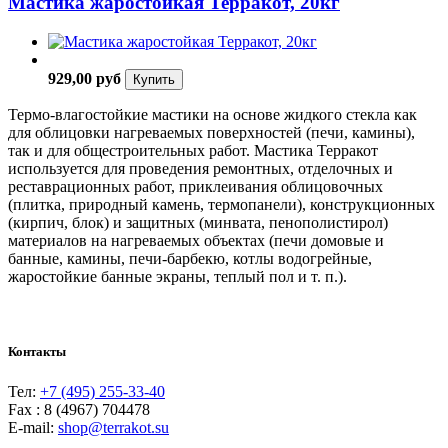
Мастика жаростойкая Терракот, 20кг
929,00 руб
Купить
Термо-влагостойкие мастики на основе жидкого стекла как
для облицовки нагреваемых поверхностей (печи, камины),
так и для общестроительных работ. Мастика Терракот
используется для проведения ремонтных, отделочных и
реставрационных работ, приклеивания облицовочных
(плитка, природный камень, термопанели), конструкционных
(кирпич, блок) и защитных (минвата, пенополистирол)
материалов на нагреваемых объектах (печи домовые и
банные, камины, печи-барбекю, котлы водогрейные,
жаростойкие банные экраны, теплый пол и т. п.).
Контакты
Тел:
+7 (495) 255-33-40
Fax : 8 (4967) 704478
E-mail:
shop@terrakot.su