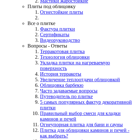
Мастики жаростойкие
Плиты под облицовку
Огнестойкие плиты
Все о плитке
Фактура плитки
Сертификаты
Видеоруководство
Вопросы - Ответы
Терракотовая плитка
Технология облицовки
Укладка плитки на нагреваемую
поверхность
История терракоты
Увеличение теплоотдачи облицовкой
Облицовка барбекю
Часто задаваемые вопросы
Путеводитель по плитке
5 самых популярных фактур декоративной
плитки
Правильный выбор смеси для кладки
каминов и печей
Огнеупорная плитка для бани и сауны
Плитка для облицовки каминов и печей -
как выбрать?