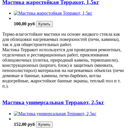
Мастика жаростойкая Терракот, 1,5кг
100,00 руб
Купить
Термо-влагостойкие мастики на основе жидкого стекла как
для облицовки нагреваемых поверхностей (печи, камины),
так и для общестроительных работ.
Мастика Терракот используется для проведения ремонтных,
отделочных и реставрационных работ, приклеивания
облицовочных (плитка, природный камень, термопанели),
конструкционных (кирпич, блок) и защитных (минвата,
пенополистирол) материалов на нагреваемых объектах (печи
домовые и банные, камины, печи-барбекю, котлы
водогрейные, жаростойкие банные экраны, теплый пол и т.
п.).
Мастика универсальная Терракот, 2,5кг
152,00 руб
Купить